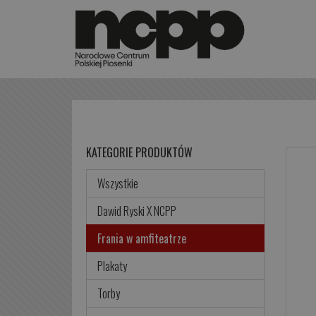
KATEGORIE PRODUKTÓW
Wszystkie
Dawid Ryski X NCPP
Frania w amfiteatrze
Plakaty
Torby