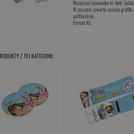
Muzyczna rysowanka to zbiór zadań i
W zeszycie zawarte zostały grafiki
amfiteatrze.
Format A5.
PRODUKTY Z TEJ KATEGORII: